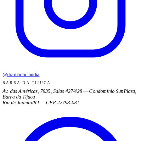
@dramariaclaudia
BARRA DA TIJUCA
Av. das Américas, 7935, Salas 427/428 — Condomínio SunPlaza,
Barra da Tijuca
Rio de Janeiro/RJ
—
CEP 22793-081