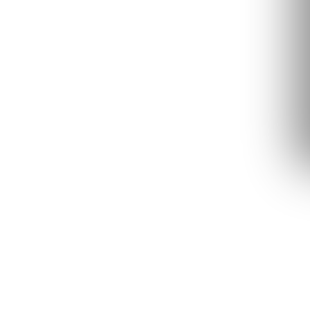
INÍCIO
·
PROCEDIMENTOS
·
RINOMODELAÇÃO