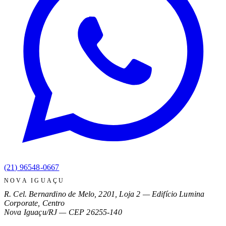
(21) 96548-0667
NOVA IGUAÇU
R. Cel. Bernardino de Melo, 2201, Loja 2 — Edifício Lumina
Corporate, Centro
Nova Iguaçu/RJ
—
CEP 26255-140