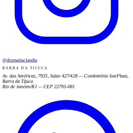
@dramariaclaudia
BARRA DA TIJUCA
Av. das Américas, 7935, Salas 427/428 — Condomínio SunPlaza,
Barra da Tijuca
Rio de Janeiro/RJ
—
CEP 22793-081